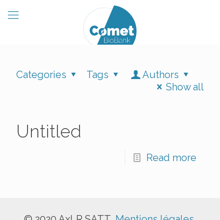
Categories
Tags
Authors
Show all
Untitled
Read more
© 2020 AxLR SATT,
Mentions légales
,